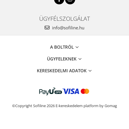
ÜGYFÉLSZOLGÁLAT
info@sofiline.hu
A BOLTRÓL
ÜGYFELEKNEK
KERESKEDELMI ADATOK
©Copyright Sofiline 2026
E-kereskedelem platform by Gomag