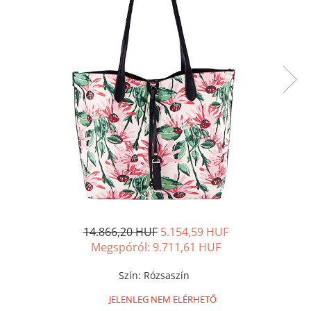
14.866,20 HUF
5.154,59 HUF
Megspóról:
9.711,61
HUF
Szín
:
Rózsaszín
JELENLEG NEM ELÉRHETŐ