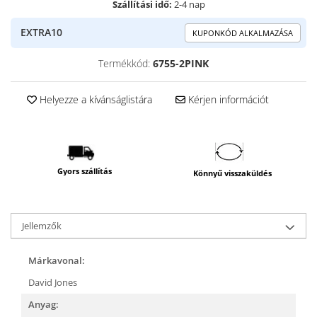
Szállítási idő:
2-4 nap
EXTRA10
KUPONKÓD ALKALMAZÁSA
Termékkód:
6755-2PINK
Helyezze a kívánságlistára
Kérjen információt
Gyors szállítás
Könnyű visszaküldés
Jellemzők
Márkavonal:
David Jones
Anyag: