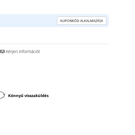
KUPONKÓD ALKALMAZÁSA
Kérjen információt
Könnyű visszaküldés