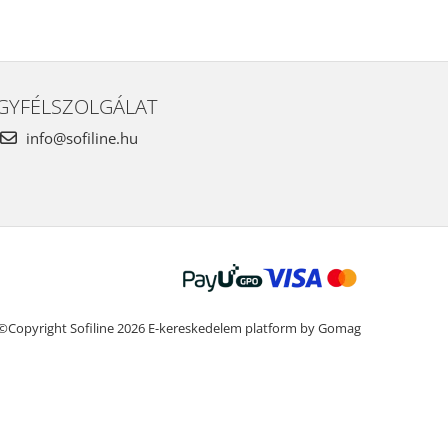
GYFÉLSZOLGÁLAT
info@sofiline.hu
©Copyright Sofiline 2026
E-kereskedelem platform by Gomag