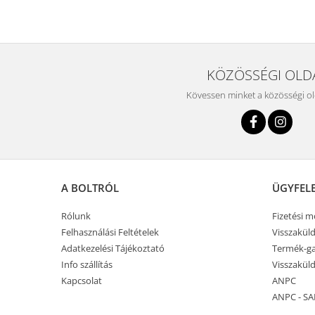
KÖZÖSSÉGI OLD
Kövessen minket a közösségi o
A BOLTRÓL
ÜGYFEL
Rólunk
Fizetési 
Felhasználási Feltételek
Visszaküld
Adatkezelési Tájékoztató
Termék-ga
Info szállítás
Visszaküld
Kapcsolat
ANPC
ANPC - SA