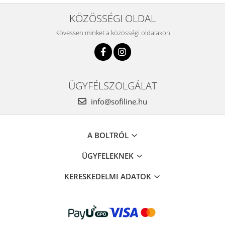
KÖZÖSSÉGI OLDAL
Kövessen minket a közösségi oldalakon
ÜGYFÉLSZOLGÁLAT
info@sofiline.hu
A BOLTRÓL
ÜGYFELEKNEK
KERESKEDELMI ADATOK