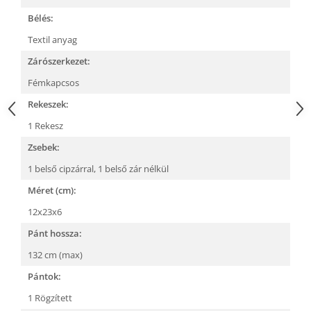
Bélés:
Textil anyag
Zárószerkezet:
Fémkapcsos
Rekeszek:
1 Rekesz
Zsebek:
1 belső cipzárral,
1 belső zár nélkül
Méret (cm):
12x23x6
Pánt hossza:
132 cm (max)
Pántok:
1 Rögzített