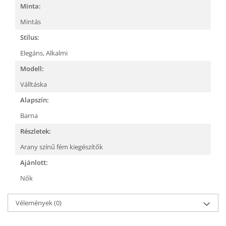
Minta:
Mintás
Stílus:
Elegáns,
Alkalmi
Modell:
Válltáska
Alapszín:
Barna
Részletek:
Arany színű fém kiegészítők
Ajánlott:
Nők
Vélemények
(0)