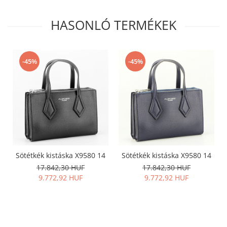
HASONLÓ TERMÉKEK
-45%
-45%
Sötétkék kistáska X9580 14
Sötétkék kistáska X9580 14
17.842,30 HUF
17.842,30 HUF
9.772,92 HUF
9.772,92 HUF