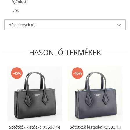
Ajánlott:
Nők
Vélemények
(0)
HASONLÓ TERMÉKEK
-45%
-45%
Sötétkék kistáska X9580 14
Sötétkék kistáska X9580 14