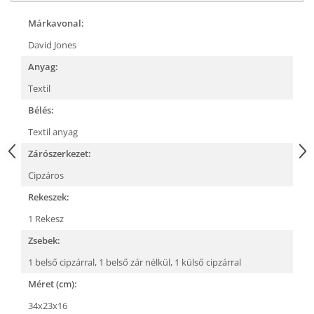
Márkavonal:
David Jones
Anyag:
Textil
Bélés:
Textil anyag
Zárószerkezet:
Cipzáros
Rekeszek:
1 Rekesz
Zsebek:
1 belső cipzárral,
1 belső zár nélkül,
1 külső cipzárral
Méret (cm):
34x23x16