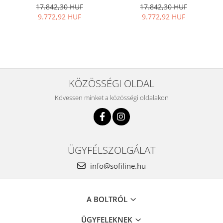
17.842,30 HUF
17.842,30 HUF
9.772,92 HUF
9.772,92 HUF
KÖZÖSSÉGI OLDAL
Kövessen minket a közösségi oldalakon
ÜGYFÉLSZOLGÁLAT
info@sofiline.hu
A BOLTRÓL
ÜGYFELEKNEK