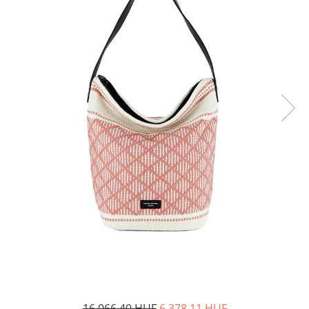
16.066,40 HUF
6.378,11 HUF