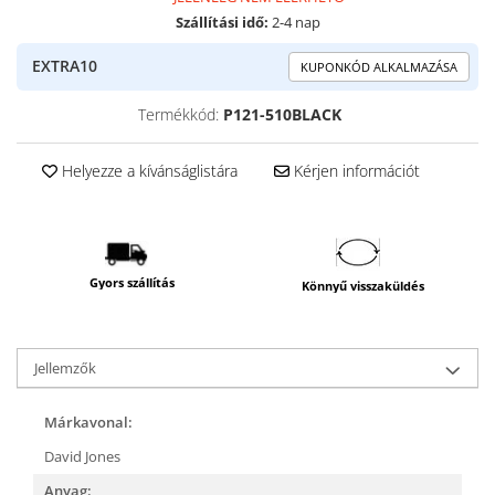
Szállítási idő:
2-4 nap
EXTRA10
KUPONKÓD ALKALMAZÁSA
Termékkód:
P121-510BLACK
Helyezze a kívánságlistára
Kérjen információt
Gyors szállítás
Könnyű visszaküldés
Jellemzők
Márkavonal:
David Jones
Anyag: