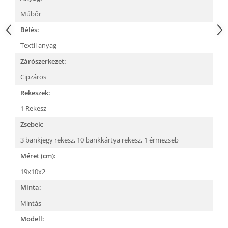
Műbőr
Bélés:
Textil anyag
Zárószerkezet:
Cipzáros
Rekeszek:
1 Rekesz
Zsebek:
3 bankjegy rekesz,
10 bankkártya rekesz,
1 érmezseb
Méret (cm):
19x10x2
Minta:
Mintás
Modell: