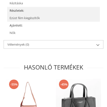
Kézitáska
Részletek:
Ezüst fém kiegészítők
Ajánlott:
Nők
Vélemények
(0)
HASONLÓ TERMÉKEK
-55%
-45%