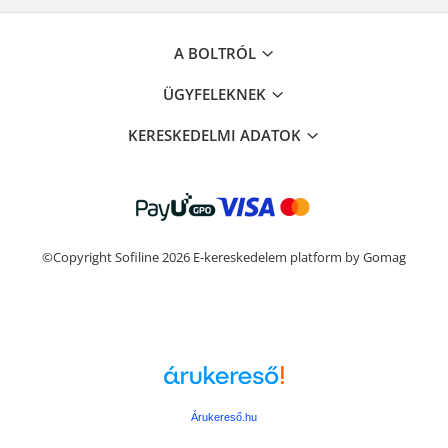
A BOLTRÓL
ÜGYFELEKNEK
KERESKEDELMI ADATOK
©Copyright Sofiline 2026
E-kereskedelem platform by Gomag
Árukereső.hu