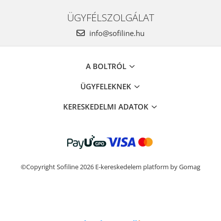
ÜGYFÉLSZOLGÁLAT
info@sofiline.hu
A BOLTRÓL
ÜGYFELEKNEK
KERESKEDELMI ADATOK
©Copyright Sofiline 2026
E-kereskedelem platform by Gomag