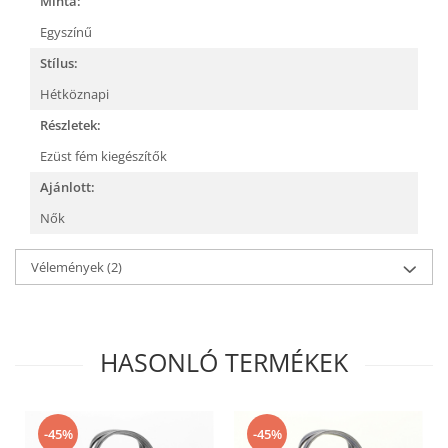
Minta:
Egyszínű
Stílus:
Hétköznapi
Részletek:
Ezüst fém kiegészítők
Ajánlott:
Nők
Vélemények
(2)
HASONLÓ TERMÉKEK
-45%
-45%