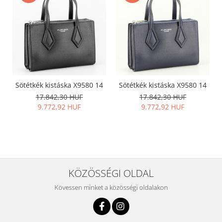
Sötétkék kistáska X9580 14
Sötétkék kistáska X9580 14
17.842,30 HUF
17.842,30 HUF
9.772,92 HUF
9.772,92 HUF
KÖZÖSSÉGI OLDAL
Kövessen minket a közösségi oldalakon