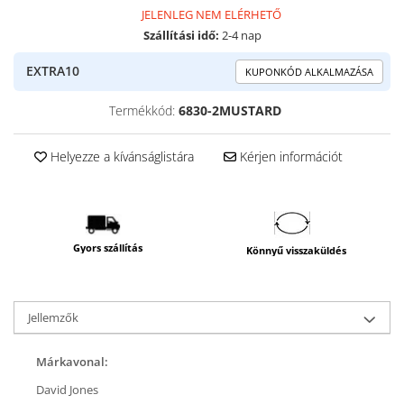
JELENLEG NEM ELÉRHETŐ
Szállítási idő:
2-4 nap
EXTRA10
KUPONKÓD ALKALMAZÁSA
Termékkód:
6830-2MUSTARD
Helyezze a kívánságlistára
Kérjen információt
Gyors szállítás
Könnyű visszaküldés
Jellemzők
Márkavonal:
David Jones