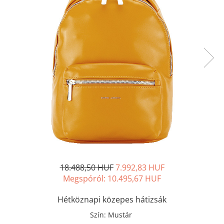
18.488,50 HUF
7.992,83 HUF
Megspóról:
10.495,67
HUF
Hétköznapi közepes hátizsák
Szín
:
Mustár