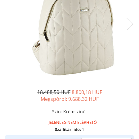
18.488,50 HUF
8.800,18 HUF
Megspóról:
9.688,32
HUF
Szín
:
Krémszínű
JELENLEG NEM ELÉRHETŐ
Szállítási idő:
1