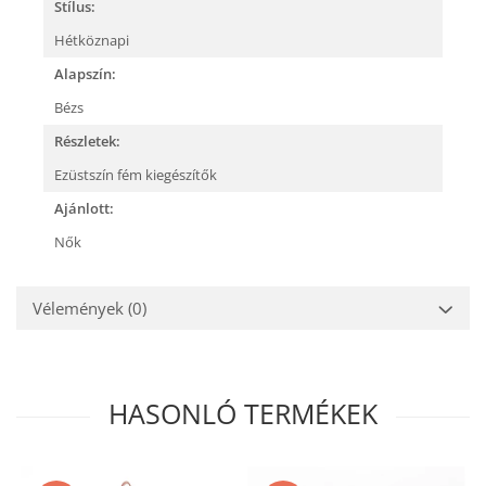
Stílus:
Hétköznapi
Alapszín:
Bézs
Részletek:
Ezüstszín fém kiegészítők
Ajánlott:
Nők
Vélemények
(0)
HASONLÓ TERMÉKEK