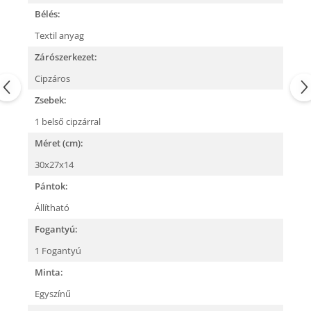
Bélés:
Textil anyag
Zárószerkezet:
Cipzáros
Zsebek:
1 belső cipzárral
Méret (cm):
30x27x14
Pántok:
Állítható
Fogantyú:
1 Fogantyú
Minta:
Egyszínű