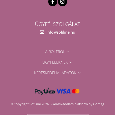
ÜGYFÉLSZOLGÁLAT
info@sofiline.hu
A BOLTRÓL
ÜGYFELEKNEK
KERESKEDELMI ADATOK
©Copyright Sofiline 2026
E-kereskedelem platform by Gomag