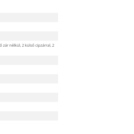
ő zár nélkül,
2 külső cipzárral,
2