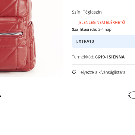
Szín
:
Téglaszín
JELENLEG NEM ELÉRHETŐ
Szállítási idő:
2-4 nap
EXTRA10
Termékkód:
6619-1SIENNA
Helyezze a kívánságlistára
s