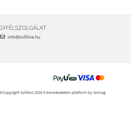
GYFÉLSZOLGÁLAT
info@sofiline.hu
©Copyright Sofiline 2026
E-kereskedelem platform by Gomag