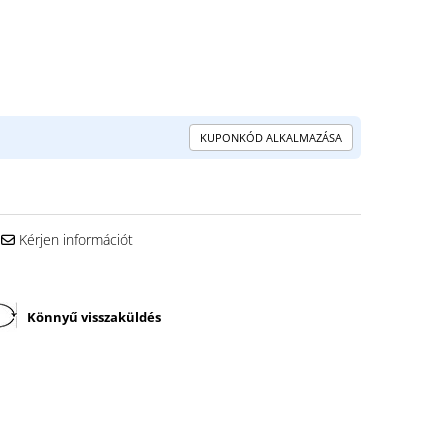
KUPONKÓD ALKALMAZÁSA
Kérjen információt
Könnyű visszaküldés