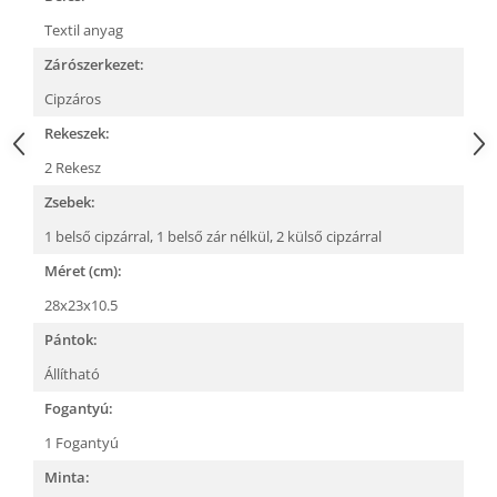
Textil anyag
Zárószerkezet:
Cipzáros
Rekeszek:
2 Rekesz
Zsebek:
1 belső cipzárral,
1 belső zár nélkül,
2 külső cipzárral
Méret (cm):
28x23x10.5
Pántok:
Állítható
Fogantyú:
1 Fogantyú
Minta: