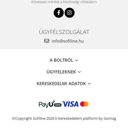
Kövessen minket a közösségi oldalakon
ÜGYFÉLSZOLGÁLAT
info@sofiline.hu
A BOLTRÓL
ÜGYFELEKNEK
KERESKEDELMI ADATOK
©Copyright Sofiline 2026
E-kereskedelem platform by Gomag