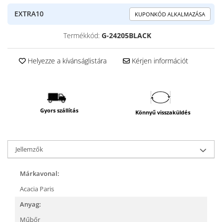
EXTRA10
KUPONKÓD ALKALMAZÁSA
Termékkód:
G-24205BLACK
Helyezze a kívánságlistára
Kérjen információt
Gyors szállítás
Könnyű visszaküldés
Jellemzők
Márkavonal:
Acacia Paris
Anyag:
Műbőr