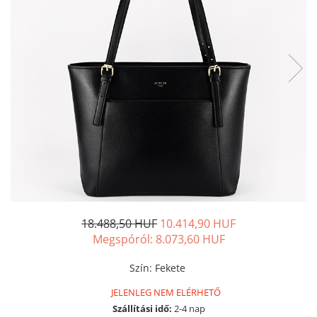
18.488,50 HUF
10.414,90 HUF
Megspóról:
8.073,60
HUF
Szín
:
Fekete
JELENLEG NEM ELÉRHETŐ
Szállítási idő:
2-4 nap