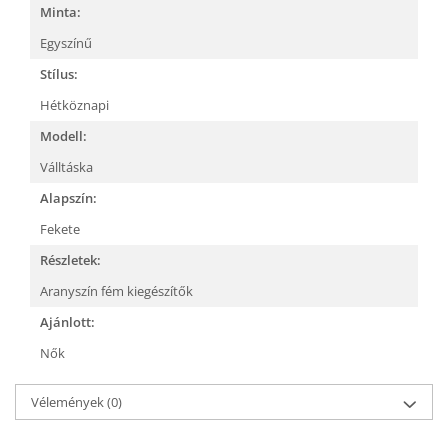
Minta:
Egyszínű
Stílus:
Hétköznapi
Modell:
Válltáska
Alapszín:
Fekete
Részletek:
Aranyszín fém kiegészítők
Ajánlott:
Nők
Vélemények
(0)