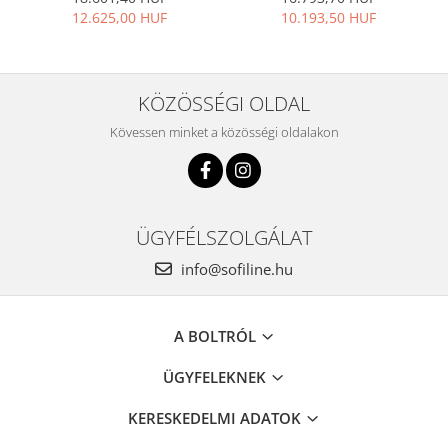
12.625,00 HUF
10.193,50 HUF
KÖZÖSSÉGI OLDAL
Kövessen minket a közösségi oldalakon
ÜGYFÉLSZOLGÁLAT
info@sofiline.hu
A BOLTRÓL
ÜGYFELEKNEK
KERESKEDELMI ADATOK