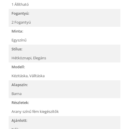
1 Állítható
Fogantyú:
2 Fogantyú
Minta:
Egyszínű
Stílus:
Hétköznapi,
Elegáns
Modell:
Kézitáska,
Válltáska
Alapszín:
Barna
Részletek:
Arany színű fém kiegészítők
Ajánlott: