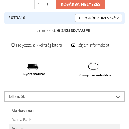
KOSÁRBA HELYEZÉS
EXTRA10
KUPONKÓD ALKALMAZÁSA
Termékkód:
G-24256D.TAUPE
Helyezze a kívánságlistára
Kérjen információt
Gyors szállítás
Könnyű visszaküldés
Jellemzők
Márkavonal:
Acacia Paris
Anyag: