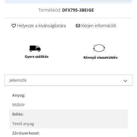
Termékkód:
DFX795-3BEIGE
Helyezze a kívánságlistára
Kérjen információt
Gyors szállítás
Könnyű visszaküldés
Jellemzők
Anyag:
Műbőr
Bélés:
Textil anyag
Zárószerkezet: