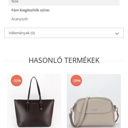
Nők
Fém kiegészítők színe:
Aranyszín
Vélemények
(0)
HASONLÓ TERMÉKEK
-32%
-39%