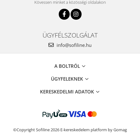
Kövessen minket a közösségi oldalakon
ÜGYFÉLSZOLGÁLAT
info@sofiline.hu
A BOLTRÓL
ÜGYFELEKNEK
KERESKEDELMI ADATOK
©Copyright Sofiline 2026
E-kereskedelem platform by Gomag