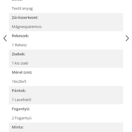
Textil anyag
Zárószerkezet:
Mágnespatentos
Rekeszek:
1 Rekesz
Zsebek:
1 kis zseb
Méret (cm):
16x26x5
Pántok:
1 Levehető
Fogantyú:
2 Fogantyú
Minta: