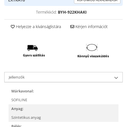
Termékkód:
BYH-922KHAKI
Helyezze a kívánságlistára
Kérjen információt
Gyors szállítás
Könnyű visszaküldés
Jellemzők
Márkavonal:
SOFILINE
Anyag:
Szintetikus anyag
Bélés: