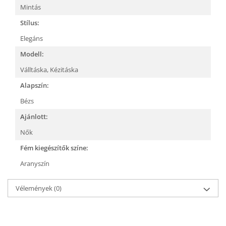
Mintás
Stílus:
Elegáns
Modell:
Válltáska,
Kézitáska
Alapszín:
Bézs
Ajánlott:
Nők
Fém kiegészítők színe:
Aranyszín
Vélemények
(0)