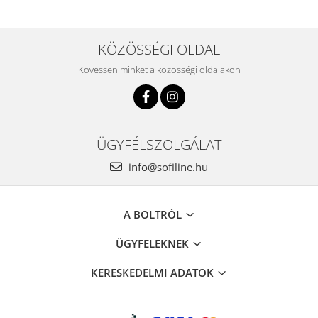
KÖZÖSSÉGI OLDAL
Kövessen minket a közösségi oldalakon
ÜGYFÉLSZOLGÁLAT
info@sofiline.hu
A BOLTRÓL
ÜGYFELEKNEK
KERESKEDELMI ADATOK