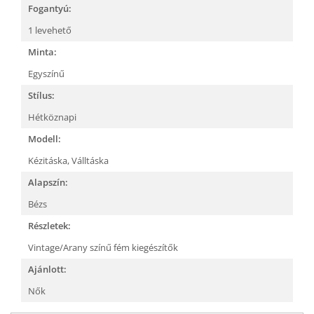
Fogantyú:
1 levehető
Minta:
Egyszínű
Stílus:
Hétköznapi
Modell:
Kézitáska,
Válltáska
Alapszín:
Bézs
Részletek:
Vintage/Arany színű fém kiegészítők
Ajánlott:
Nők