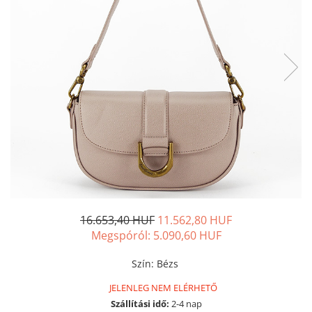
16.653,40 HUF
11.562,80 HUF
Megspóról:
5.090,60
HUF
Szín
:
Bézs
JELENLEG NEM ELÉRHETŐ
Szállítási idő:
2-4 nap