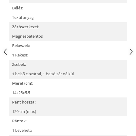
Bélés:
Textil anyag
Zárószerkezet:
Mágnespatentos
Rekeszek:
1 Rekesz
Zsebek:
1 belső cipzárral,
1 belső zár nélkül
Méret (cm):
14x25x5.5
Pánt hossza:
120 cm (max)
Pántok:
1 Levehető