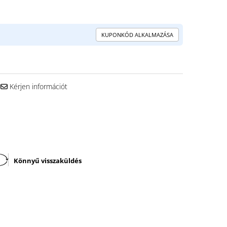
KUPONKÓD ALKALMAZÁSA
Kérjen információt
Könnyű visszaküldés