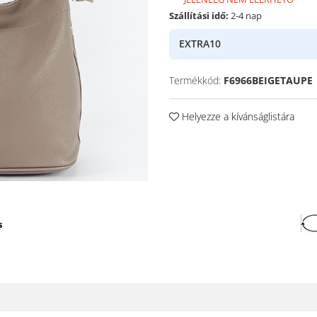
Szállítási idő:
2-4 nap
EXTRA10
Termékkód:
F6966BEIGETAUPE
Helyezze a kívánságlistára
s