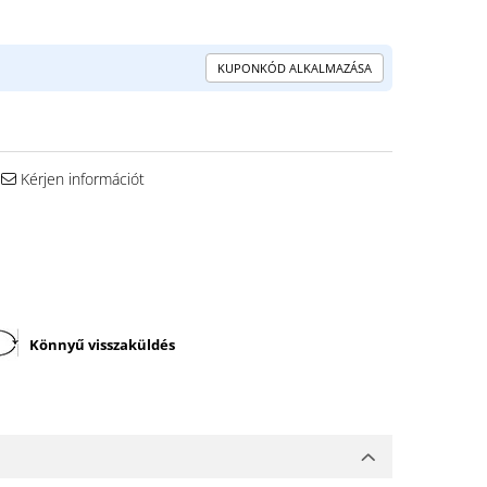
KUPONKÓD ALKALMAZÁSA
Kérjen információt
Könnyű visszaküldés