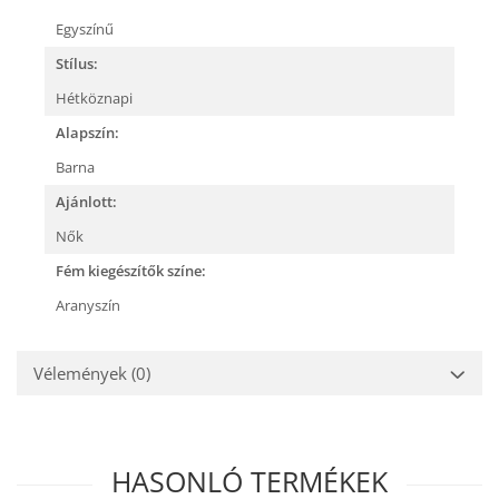
Egyszínű
Stílus:
Hétköznapi
Alapszín:
Barna
Ajánlott:
Nők
Fém kiegészítők színe:
Aranyszín
Vélemények
(0)
HASONLÓ TERMÉKEK