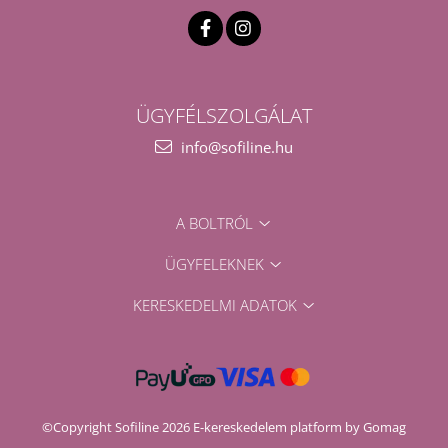
ÜGYFÉLSZOLGÁLAT
info@sofiline.hu
A BOLTRÓL
ÜGYFELEKNEK
KERESKEDELMI ADATOK
©Copyright Sofiline 2026
E-kereskedelem platform by Gomag