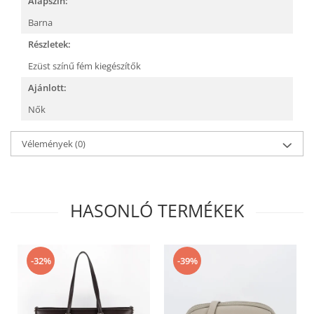
Alapszín:
Barna
Részletek:
Ezüst színű fém kiegészítők
Ajánlott:
Nők
Vélemények
(0)
HASONLÓ TERMÉKEK
-32%
-39%