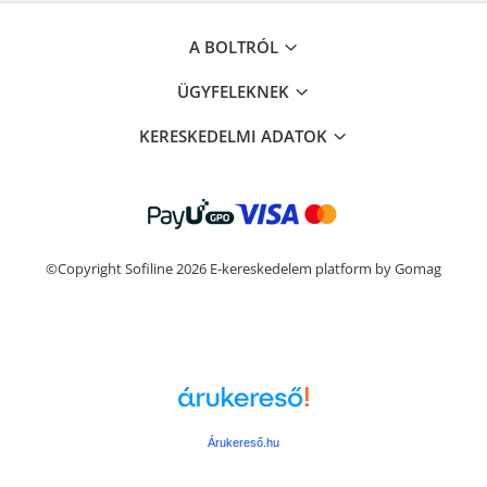
A BOLTRÓL
ÜGYFELEKNEK
KERESKEDELMI ADATOK
©Copyright Sofiline 2026
E-kereskedelem platform by Gomag
Árukereső.hu