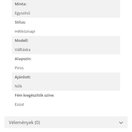
Minta:
Egyszínű
Stílus:
Hétköznapi
Modell:
Válltáska
Alapszín:
Piros
Ajánlott:
Nők
Fém kiegészítők színe:
Ezüst
Vélemények
(0)