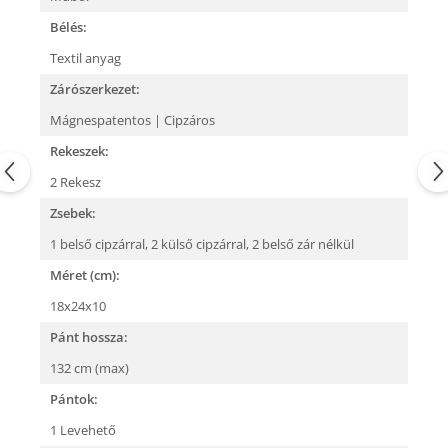
Bélés:
Textil anyag
Zárószerkezet:
Mágnespatentos | Cipzáros
Rekeszek:
2 Rekesz
Zsebek:
1 belső cipzárral,
2 külső cipzárral,
2 belső zár nélkül
Méret (cm):
18x24x10
Pánt hossza:
132 cm (max)
Pántok:
1 Levehető