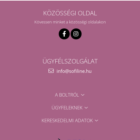
KÖZÖSSÉGI OLDAL
Kövessen minket a közösségi oldalakon
ÜGYFÉLSZOLGÁLAT
info@sofiline.hu
A BOLTRÓL
ÜGYFELEKNEK
KERESKEDELMI ADATOK