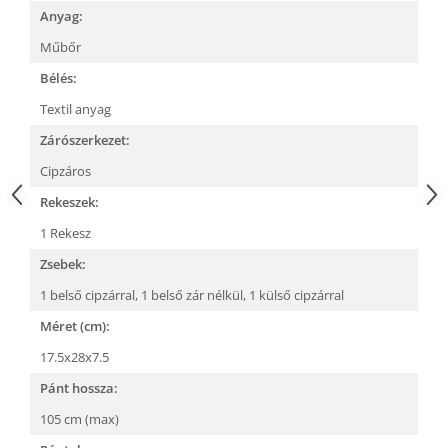
Anyag:
Műbőr
Bélés:
Textil anyag
Zárószerkezet:
Cipzáros
Rekeszek:
1 Rekesz
Zsebek:
1 belső cipzárral,
1 belső zár nélkül,
1 külső cipzárral
Méret (cm):
17.5x28x7.5
Pánt hossza:
105 cm (max)