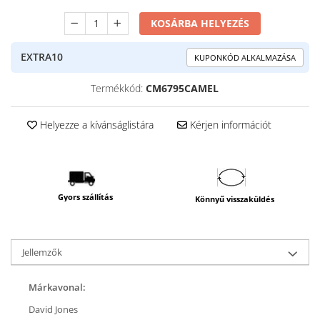
KOSÁRBA HELYEZÉS
EXTRA10
KUPONKÓD ALKALMAZÁSA
Termékkód:
CM6795CAMEL
Helyezze a kívánságlistára
Kérjen információt
Gyors szállítás
Könnyű visszaküldés
Jellemzők
Márkavonal:
David Jones