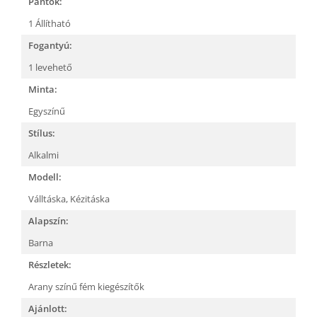
Pántok:
1 Állítható
Fogantyú:
1 levehető
Minta:
Egyszínű
Stílus:
Alkalmi
Modell:
Válltáska,
Kézitáska
Alapszín:
Barna
Részletek:
Arany színű fém kiegészítők
Ajánlott: