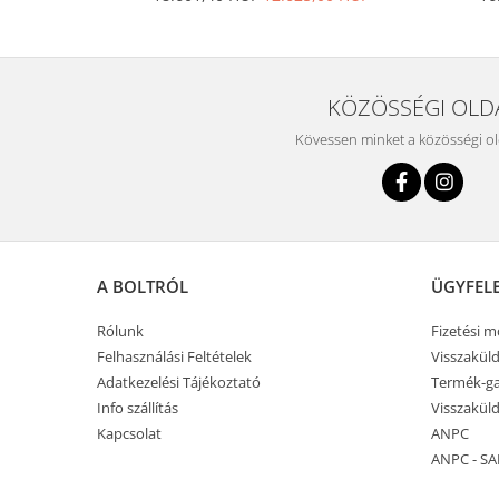
KÖZÖSSÉGI OLD
Kövessen minket a közösségi o
A BOLTRÓL
ÜGYFEL
Rólunk
Fizetési 
Felhasználási Feltételek
Visszaküld
Adatkezelési Tájékoztató
Termék-ga
Info szállítás
Visszaküld
Kapcsolat
ANPC
ANPC - SA