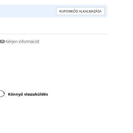
KUPONKÓD ALKALMAZÁSA
Kérjen információt
Könnyű visszaküldés