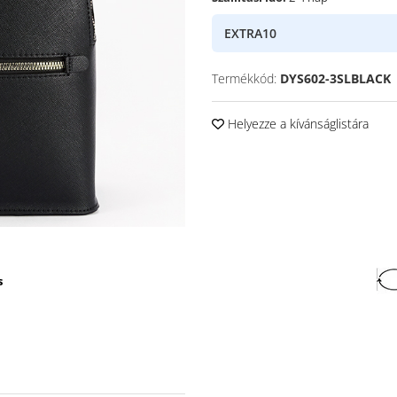
EXTRA10
Termékkód:
DYS602-3SLBLACK
Helyezze a kívánságlistára
s