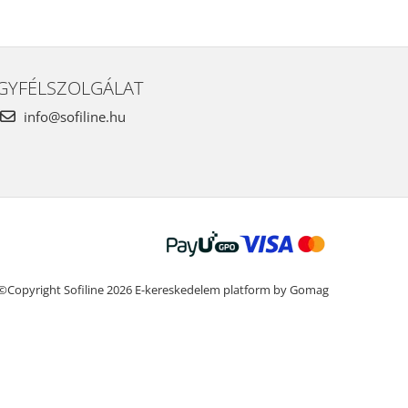
GYFÉLSZOLGÁLAT
info@sofiline.hu
©Copyright Sofiline 2026
E-kereskedelem platform by Gomag