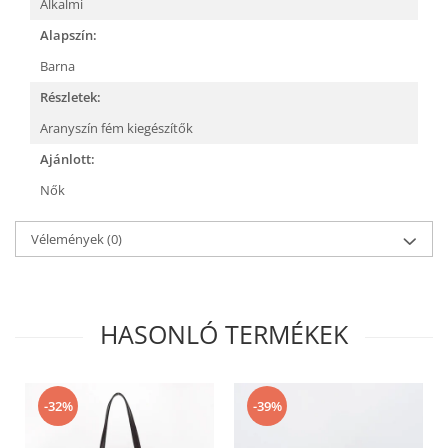
Alkalmi
Alapszín:
Barna
Részletek:
Aranyszín fém kiegészítők
Ajánlott:
Nők
Vélemények
(0)
HASONLÓ TERMÉKEK
-32%
-39%