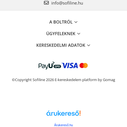
info@sofiline.hu
A BOLTRÓL
ÜGYFELEKNEK
KERESKEDELMI ADATOK
©Copyright Sofiline 2026
E-kereskedelem platform by Gomag
Árukereső.hu