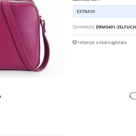
EXTRA10
Termékkód:
DRM3401-2SLFUCH
Helyezze a kívánságlistára
s