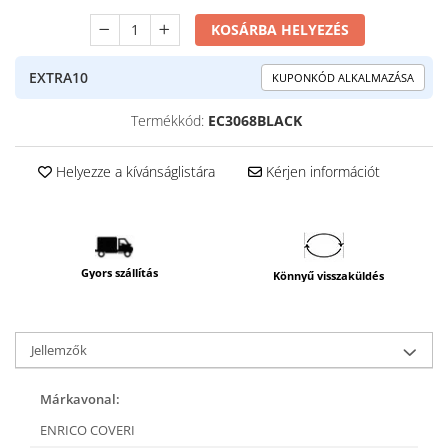
KOSÁRBA HELYEZÉS
EXTRA10
KUPONKÓD ALKALMAZÁSA
Termékkód:
EC3068BLACK
Helyezze a kívánságlistára
Kérjen információt
Gyors szállítás
Könnyű visszaküldés
Jellemzők
Márkavonal:
ENRICO COVERI