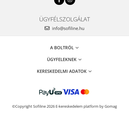
ÜGYFÉLSZOLGÁLAT
info@sofiline.hu
A BOLTRÓL
ÜGYFELEKNEK
KERESKEDELMI ADATOK
©Copyright Sofiline 2026
E-kereskedelem platform by Gomag