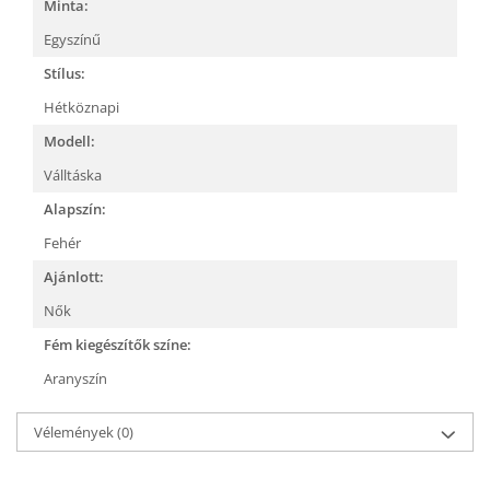
Minta:
Egyszínű
Stílus:
Hétköznapi
Modell:
Válltáska
Alapszín:
Fehér
Ajánlott:
Nők
Fém kiegészítők színe:
Aranyszín
Vélemények
(0)