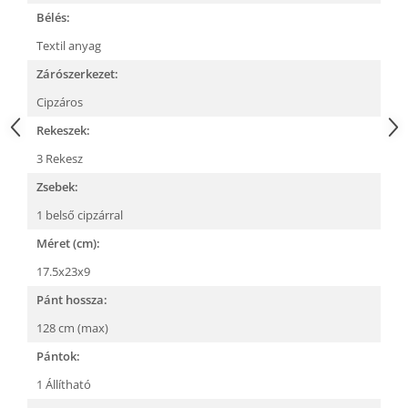
Bélés:
Textil anyag
Zárószerkezet:
Cipzáros
Rekeszek:
3 Rekesz
Zsebek:
1 belső cipzárral
Méret (cm):
17.5x23x9
Pánt hossza:
128 cm (max)
Pántok:
1 Állítható