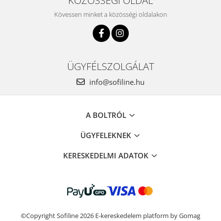
KÖZÖSSÉGI OLDAL
Kövessen minket a közösségi oldalakon
ÜGYFÉLSZOLGÁLAT
info@sofiline.hu
A BOLTRÓL
ÜGYFELEKNEK
KERESKEDELMI ADATOK
©Copyright Sofiline 2026
E-kereskedelem platform by Gomag