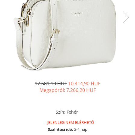
17.681,10 HUF
10.414,90 HUF
Megspóról:
7.266,20
HUF
Szín
:
Fehér
JELENLEG NEM ELÉRHETŐ
Szállítási idő:
2-4 nap