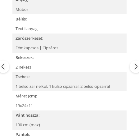
Műbőr
Bélés:
Textil anyag
Zárószerkezet:
Fémkapcsos | Cipzáros
Rekeszek:
2 Rekesz
Zsebek:
1 belső zár nélkül,
1 külső cipzárral,
2 belső cipzárral
Méret (cm):
19x24x11
Pánt hossza:
130 cm (max)
Pántok: