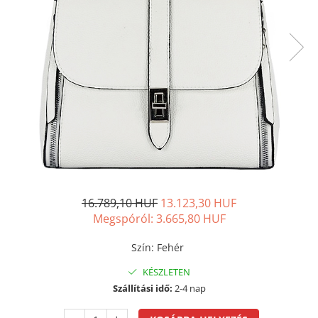
16.789,10 HUF
13.123,30 HUF
Megspóról:
3.665,80
HUF
Szín
:
Fehér
KÉSZLETEN
Szállítási idő:
2-4 nap