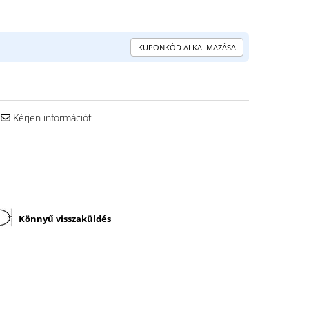
KUPONKÓD ALKALMAZÁSA
Kérjen információt
Könnyű visszaküldés