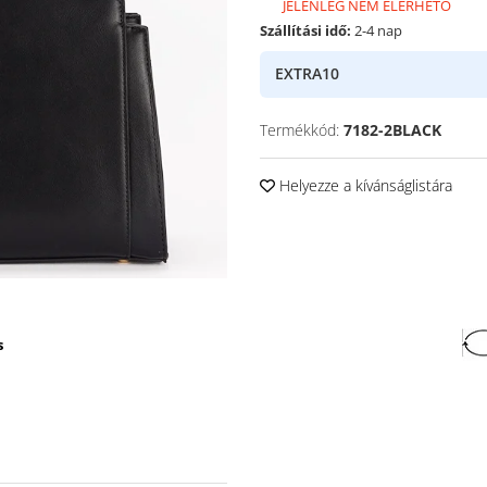
JELENLEG NEM ELÉRHETŐ
Szállítási idő:
2-4 nap
EXTRA10
Termékkód:
7182-2BLACK
Helyezze a kívánságlistára
s