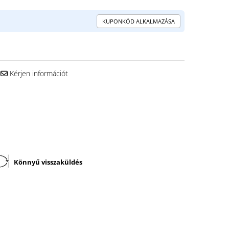
KUPONKÓD ALKALMAZÁSA
Kérjen információt
Könnyű visszaküldés