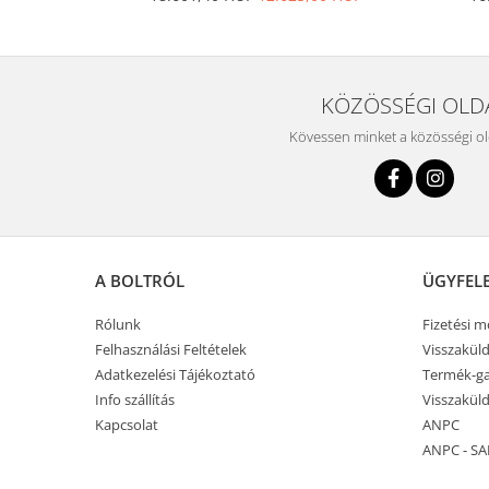
KÖZÖSSÉGI OLD
Kövessen minket a közösségi o
A BOLTRÓL
ÜGYFEL
Rólunk
Fizetési 
Felhasználási Feltételek
Visszaküld
Adatkezelési Tájékoztató
Termék-ga
Info szállítás
Visszaküld
Kapcsolat
ANPC
ANPC - SA