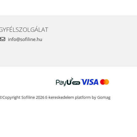
GYFÉLSZOLGÁLAT
info@sofiline.hu
©Copyright Sofiline 2026
E-kereskedelem platform by Gomag