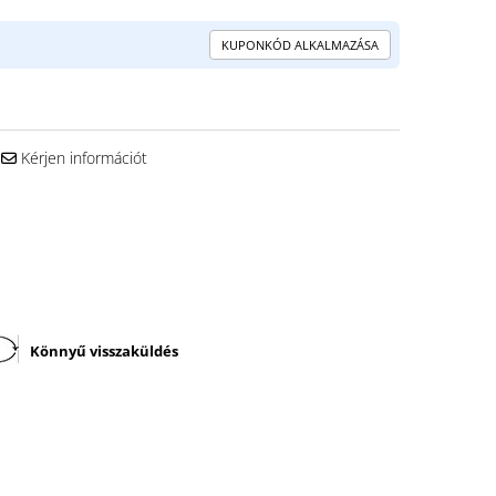
KUPONKÓD ALKALMAZÁSA
Kérjen információt
Könnyű visszaküldés