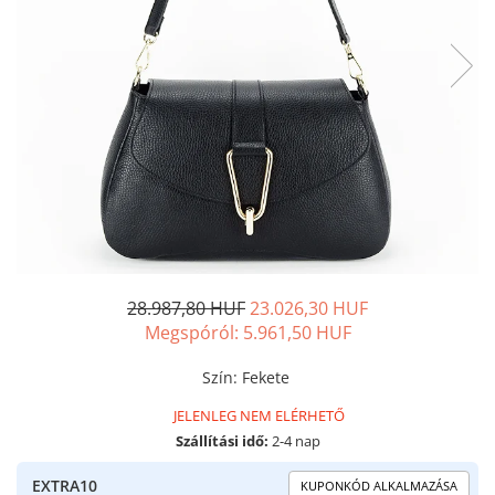
28.987,80 HUF
23.026,30 HUF
Megspóról:
5.961,50
HUF
Szín
:
Fekete
JELENLEG NEM ELÉRHETŐ
Szállítási idő:
2-4 nap
EXTRA10
KUPONKÓD ALKALMAZÁSA