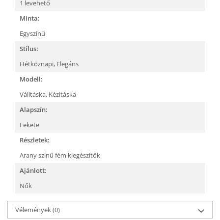
1 levehető
Minta:
Egyszínű
Stílus:
Hétköznapi,
Elegáns
Modell:
Válltáska,
Kézitáska
Alapszín:
Fekete
Részletek:
Arany színű fém kiegészítők
Ajánlott:
Nők
Vélemények
(0)