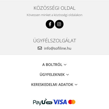
KÖZÖSSÉGI OLDAL
Kövessen minket a közösségi oldalakon
ÜGYFÉLSZOLGÁLAT
info@sofiline.hu
A BOLTRÓL
ÜGYFELEKNEK
KERESKEDELMI ADATOK