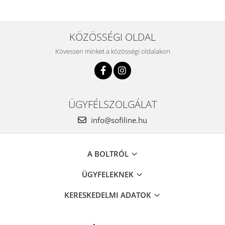
KÖZÖSSÉGI OLDAL
Kövessen minket a közösségi oldalakon
ÜGYFÉLSZOLGÁLAT
info@sofiline.hu
A BOLTRÓL
ÜGYFELEKNEK
KERESKEDELMI ADATOK