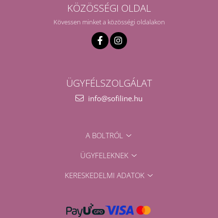
KÖZÖSSÉGI OLDAL
Kövessen minket a közösségi oldalakon
ÜGYFÉLSZOLGÁLAT
info@sofiline.hu
A BOLTRÓL
ÜGYFELEKNEK
KERESKEDELMI ADATOK