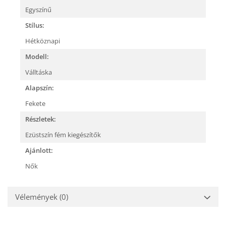
Egyszínű
Stílus:
Hétköznapi
Modell:
Válltáska
Alapszín:
Fekete
Részletek:
Ezüstszín fém kiegészítők
Ajánlott:
Nők
Vélemények
(0)