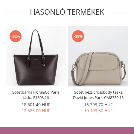
HASONLÓ TERMÉKEK
-32%
-39%
Sötétbarna Flora&Co Paris
Sötét bézs crossbody táska
táska F1808 16
David Jones Paris CM8330 15
18.601,40 HUF
16.793,70 HUF
12.625,00 HUF
10.193,50 HUF