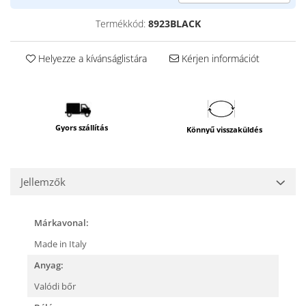
Termékkód:
8923BLACK
Helyezze a kívánságlistára
Kérjen információt
Gyors szállítás
Könnyű visszaküldés
Jellemzők
Márkavonal:
Made in Italy
Anyag:
Valódi bőr