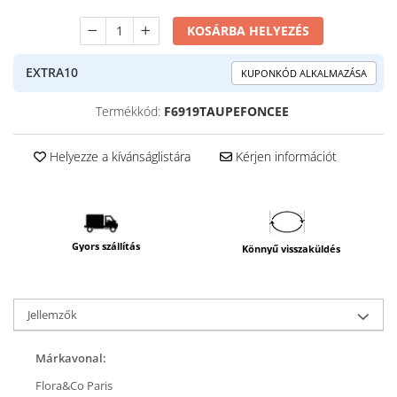
KOSÁRBA HELYEZÉS
EXTRA10
KUPONKÓD ALKALMAZÁSA
Termékkód:
F6919TAUPEFONCEE
Helyezze a kívánságlistára
Kérjen információt
Gyors szállítás
Könnyű visszaküldés
Jellemzők
Márkavonal:
Flora&Co Paris