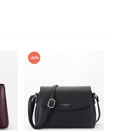
-44%
-23%