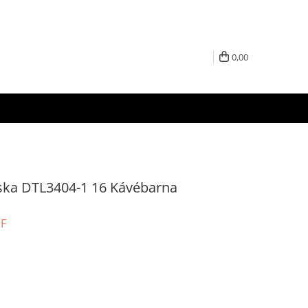
0,00
ka DTL3404-1 16 Kávébarna
UF