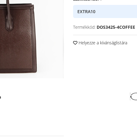
EXTRA10
Termékkód:
DOS3425-4COFFEE
Helyezze a kívánságlistára
s