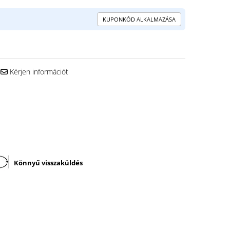
KUPONKÓD ALKALMAZÁSA
Kérjen információt
Könnyű visszaküldés