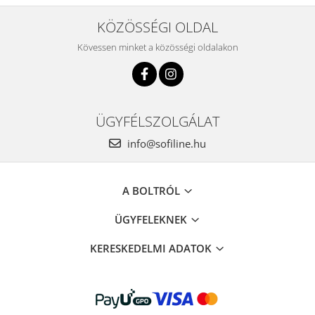
KÖZÖSSÉGI OLDAL
Kövessen minket a közösségi oldalakon
ÜGYFÉLSZOLGÁLAT
info@sofiline.hu
A BOLTRÓL
ÜGYFELEKNEK
KERESKEDELMI ADATOK