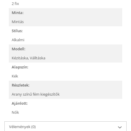
2 fix
Minta:
Mintás
Stílus:
Alkalmi
Modell:
Kézitáska,
Válltáska
Alapszín:
Kék
Részletek:
Arany színű fém kiegészítők
Ajánlott:
Nők
Vélemények
(0)