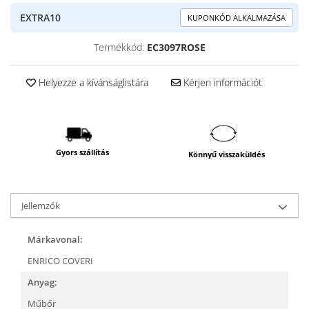
EXTRA10
KUPONKÓD ALKALMAZÁSA
Termékkód:
EC3097ROSE
Helyezze a kívánságlistára
Kérjen információt
Gyors szállítás
Könnyű visszaküldés
Jellemzők
Márkavonal:
ENRICO COVERI
Anyag:
Műbőr