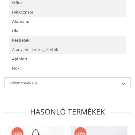
Stílus:
Hétköznapi
Alapszín:
Lila
Részletek:
Aranyszín fém kiegészítők
Ajánlott:
Nők
Vélemények
(0)
HASONLÓ TERMÉKEK
-32%
-39%