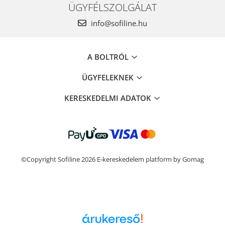
ÜGYFÉLSZOLGÁLAT
info@sofiline.hu
A BOLTRÓL
ÜGYFELEKNEK
KERESKEDELMI ADATOK
©Copyright Sofiline 2026
E-kereskedelem platform by Gomag