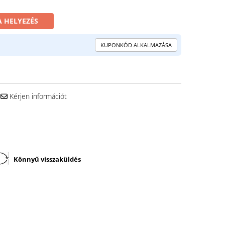
 HELYEZÉS
KUPONKÓD ALKALMAZÁSA
Kérjen információt
Könnyű visszaküldés