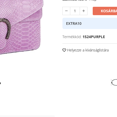
KOSÁRBA
EXTRA10
Termékkód:
1524PURPLE
Helyezze a kívánságlistára
s