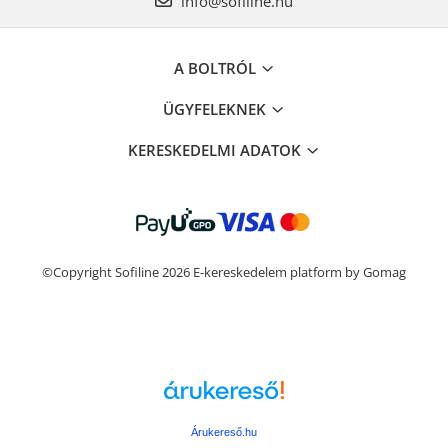
info@sofiline.hu
A BOLTRÓL
ÜGYFELEKNEK
KERESKEDELMI ADATOK
©Copyright Sofiline 2026
E-kereskedelem platform by Gomag
Árukereső.hu