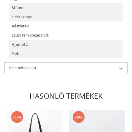
Stílus:
Hétköznapi
Részletek:
Ezüst fém kiegészítők
Ajánlott:
Nők
Vélemények
(2)
HASONLÓ TERMÉKEK
-32%
-39%