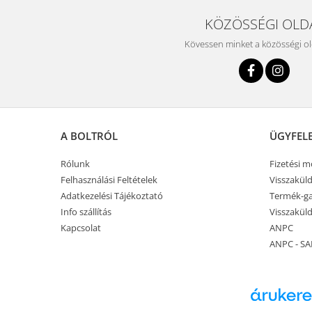
KÖZÖSSÉGI OLD
Kövessen minket a közösségi o
A BOLTRÓL
ÜGYFEL
Rólunk
Fizetési 
Felhasználási Feltételek
Visszaküld
Adatkezelési Tájékoztató
Termék-ga
Info szállítás
Visszaküld
Kapcsolat
ANPC
ANPC - SA