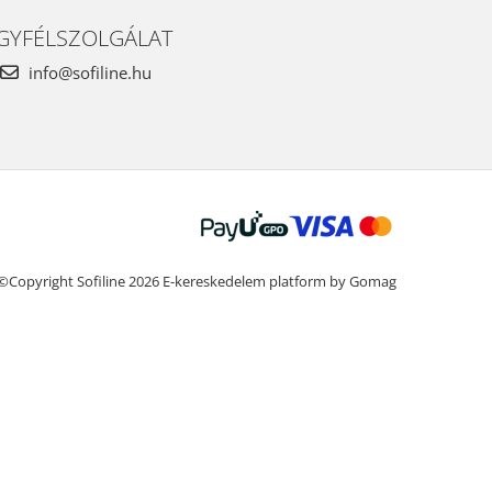
GYFÉLSZOLGÁLAT
info@sofiline.hu
©Copyright Sofiline 2026
E-kereskedelem platform by Gomag