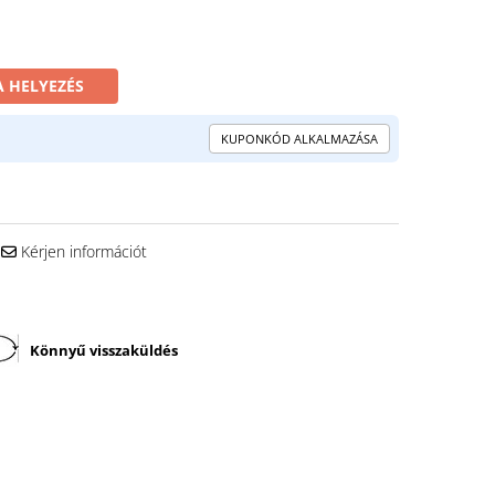
 HELYEZÉS
KUPONKÓD ALKALMAZÁSA
Kérjen információt
Könnyű visszaküldés