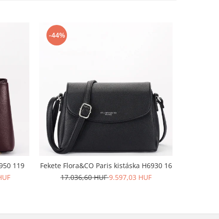
-44%
-23%
8950 119
Fekete Flora&CO Paris kistáska H6930 16
Bézs pénzt
HUF
17.036,60 HUF
9.597,03 HUF
9.4