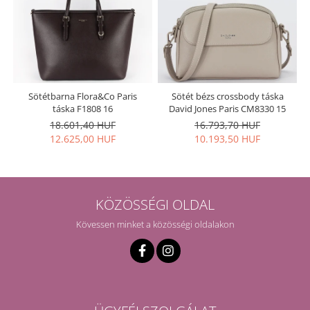
Sötétbarna Flora&Co Paris
Sötét bézs crossbody táska
táska F1808 16
David Jones Paris CM8330 15
18.601,40 HUF
16.793,70 HUF
12.625,00 HUF
10.193,50 HUF
KÖZÖSSÉGI OLDAL
Kövessen minket a közösségi oldalakon