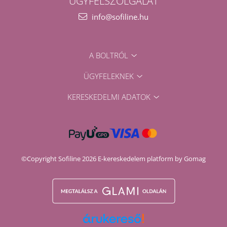
ÜGYFÉLSZOLGÁLAT
info@sofiline.hu
A BOLTRÓL
ÜGYFELEKNEK
KERESKEDELMI ADATOK
©Copyright Sofiline 2026
E-kereskedelem platform by Gomag