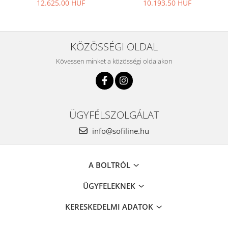
12.625,00 HUF
10.193,50 HUF
KÖZÖSSÉGI OLDAL
Kövessen minket a közösségi oldalakon
ÜGYFÉLSZOLGÁLAT
info@sofiline.hu
A BOLTRÓL
ÜGYFELEKNEK
KERESKEDELMI ADATOK