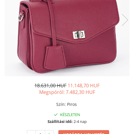
18.631,00 HUF
11.148,70 HUF
Megspóról:
7.482,30
HUF
Szín
:
Piros
KÉSZLETEN
Szállítási idő:
2-4 nap