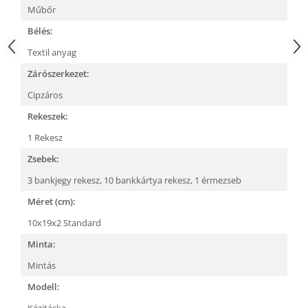
Műbőr
Bélés:
Textil anyag
Zárószerkezet:
Cipzáros
Rekeszek:
1 Rekesz
Zsebek:
3 bankjegy rekesz,
10 bankkártya rekesz,
1 érmezseb
Méret (cm):
10x19x2 Standard
Minta:
Mintás
Modell:
Kézitáska