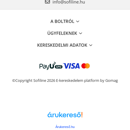
info@sofiline.hu
A BOLTRÓL
ÜGYFELEKNEK
KERESKEDELMI ADATOK
©Copyright Sofiline 2026
E-kereskedelem platform by Gomag
Árukereső.hu