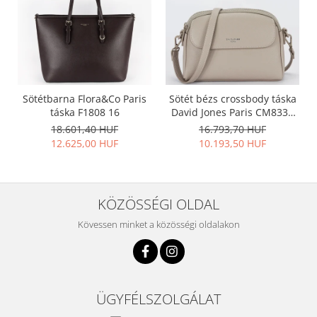
Sötétbarna Flora&Co Paris
Sötét bézs crossbody táska
táska F1808 16
David Jones Paris CM8330
15
18.601,40 HUF
16.793,70 HUF
12.625,00 HUF
10.193,50 HUF
KÖZÖSSÉGI OLDAL
Kövessen minket a közösségi oldalakon
ÜGYFÉLSZOLGÁLAT