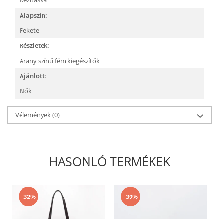
Alapszín:
Fekete
Részletek:
Arany színű fém kiegészítők
Ajánlott:
Nők
Vélemények
(0)
HASONLÓ TERMÉKEK
-32%
-39%