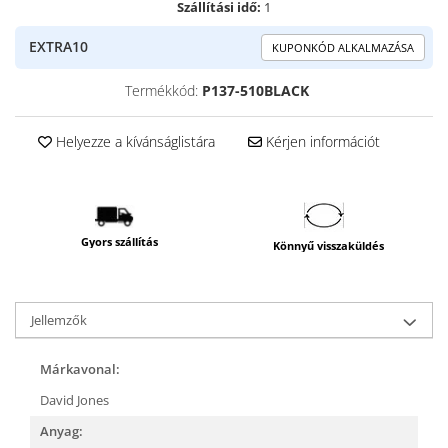
Szállítási idő:
1
EXTRA10
KUPONKÓD ALKALMAZÁSA
Termékkód:
P137-510BLACK
Helyezze a kívánságlistára
Kérjen információt
Gyors szállítás
Könnyű visszaküldés
Jellemzők
Márkavonal:
David Jones
Anyag: