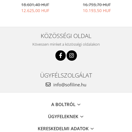
15
18.601,40 HUF
16.793,70 HUF
12.625,00 HUF
10.193,50 HUF
KÖZÖSSÉGI OLDAL
Kövessen minket a közösségi oldalakon
ÜGYFÉLSZOLGÁLAT
info@sofiline.hu
A BOLTRÓL
ÜGYFELEKNEK
KERESKEDELMI ADATOK