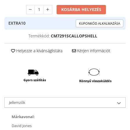
KOSÁRBA HELYEZÉS
EXTRA10
KUPONKÓD ALKALMAZÁSA
Termékkód:
CM7291SCALLOPSHELL
Helyezze a kívánságlistára
Kérjen információt
Gyors szállítás
Könnyű visszaküldés
Jellemzők
Márkavonal:
David Jones