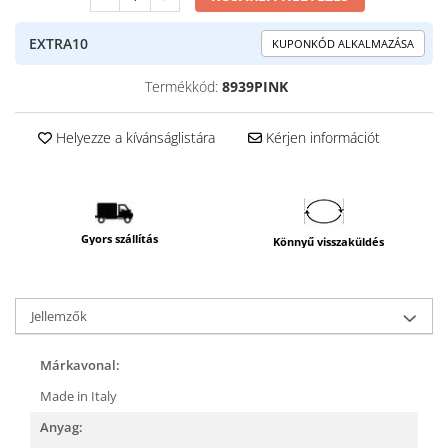
EXTRA10
KUPONKÓD ALKALMAZÁSA
Termékkód:
8939PINK
Helyezze a kívánságlistára
Kérjen információt
Gyors szállítás
Könnyű visszaküldés
Jellemzők
Márkavonal:
Made in Italy
Anyag: