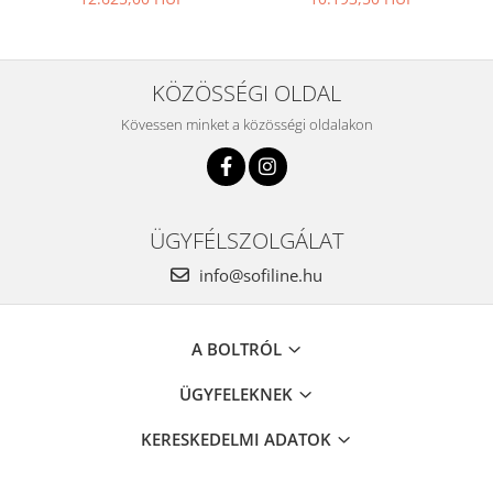
KÖZÖSSÉGI OLDAL
Kövessen minket a közösségi oldalakon
ÜGYFÉLSZOLGÁLAT
info@sofiline.hu
A BOLTRÓL
ÜGYFELEKNEK
KERESKEDELMI ADATOK