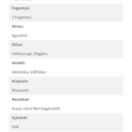
Fogantyú:
2 Fogantyú
Minta:
Egyszínű
Stílus:
Hétköznapi,
Elegáns
Modell:
Kézitáska,
Válltáska
Alapszín:
Rózsaszín
Részletek:
Arany színű fém kiegészítők
Ajánlott:
Nők