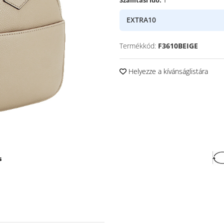
EXTRA10
Termékkód:
F3610BEIGE
Helyezze a kívánságlistára
s