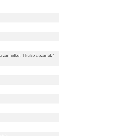
ő zár nélkül,
1 külső cipzárral,
1