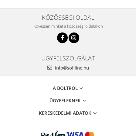
KÖZÖSSÉGI OLDAL
Kövessen minket a közösségi oldalakon
ÜGYFÉLSZOLGÁLAT
info@sofiline.hu
A BOLTRÓL
ÜGYFELEKNEK
KERESKEDELMI ADATOK