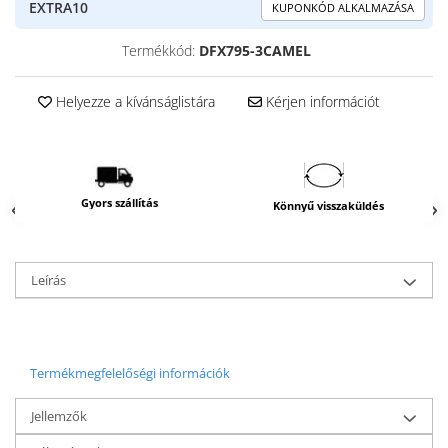
EXTRA10
KUPONKÓD ALKALMAZÁSA
Termékkód:
DFX795-3CAMEL
Helyezze a kívánságlistára
Kérjen információt
Gyors szállítás
Könnyű visszaküldés
Leírás
Termékmegfelelőségi információk
Jellemzők