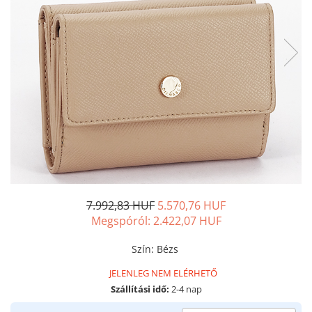
7.992,83 HUF
5.570,76 HUF
Megspóról:
2.422,07
HUF
Szín
:
Bézs
JELENLEG NEM ELÉRHETŐ
Szállítási idő:
2-4 nap