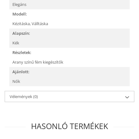
Elegáns
Modell:
Kézitáska,
Válltáska
Alapszín:
Kék
Részletek:
Arany színű fém kiegészítők
Ajánlott:
Nők
Vélemények
(0)
HASONLÓ TERMÉKEK