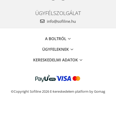
ÜGYFÉLSZOLGÁLAT
info@sofiline.hu
A BOLTRÓL
ÜGYFELEKNEK
KERESKEDELMI ADATOK
©Copyright Sofiline 2026
E-kereskedelem platform by Gomag