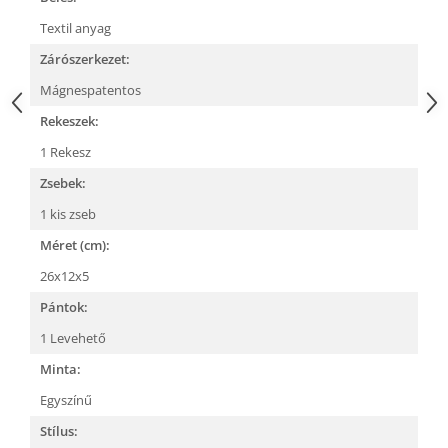
Textil anyag
Zárószerkezet:
Mágnespatentos
Rekeszek:
1 Rekesz
Zsebek:
1 kis zseb
Méret (cm):
26x12x5
Pántok:
1 Levehető
Minta:
Egyszínű
Stílus: