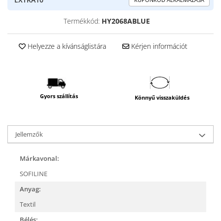
Termékkód:
HY2068ABLUE
Helyezze a kívánságlistára
Kérjen információt
Gyors szállítás
Könnyű visszaküldés
Jellemzők
Márkavonal:
SOFILINE
Anyag:
Textil
Bélés: