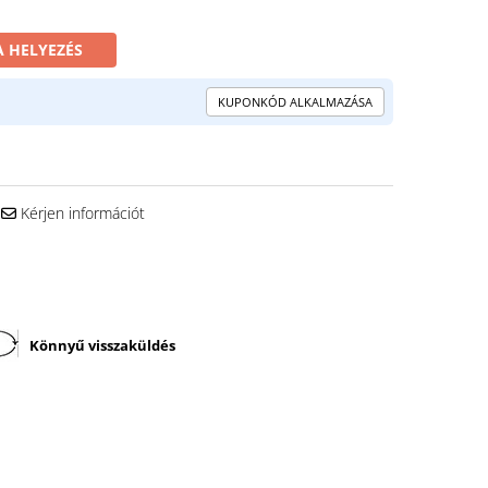
 HELYEZÉS
KUPONKÓD ALKALMAZÁSA
Kérjen információt
Könnyű visszaküldés