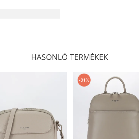
HASONLÓ TERMÉKEK
-31%