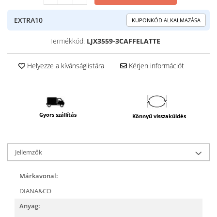
EXTRA10
KUPONKÓD ALKALMAZÁSA
Termékkód:
LJX3559-3CAFFELATTE
Helyezze a kívánságlistára
Kérjen információt
Gyors szállítás
Könnyű visszaküldés
Jellemzők
Márkavonal:
DIANA&CO
Anyag: