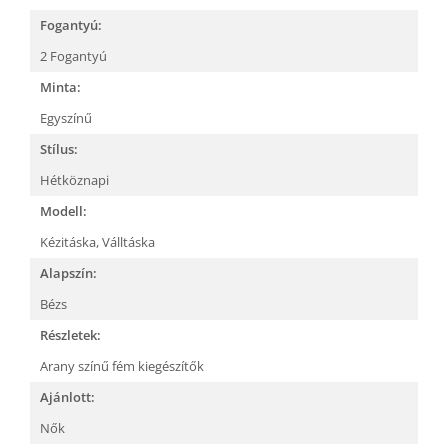
Fogantyú:
2 Fogantyú
Minta:
Egyszínű
Stílus:
Hétköznapi
Modell:
Kézitáska,
Válltáska
Alapszín:
Bézs
Részletek:
Arany színű fém kiegészítők
Ajánlott:
Nők