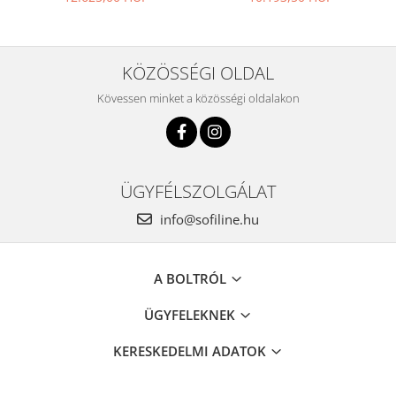
KÖZÖSSÉGI OLDAL
Kövessen minket a közösségi oldalakon
ÜGYFÉLSZOLGÁLAT
info@sofiline.hu
A BOLTRÓL
ÜGYFELEKNEK
KERESKEDELMI ADATOK