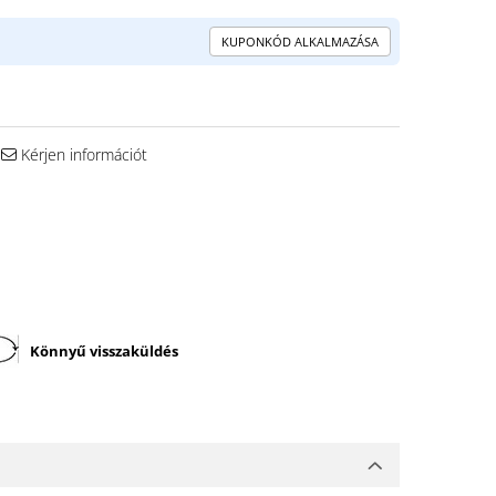
KUPONKÓD ALKALMAZÁSA
Kérjen információt
Könnyű visszaküldés