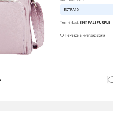
EXTRA10
Termékkód:
8981PALEPURPLE
Helyezze a kívánságlistára
s