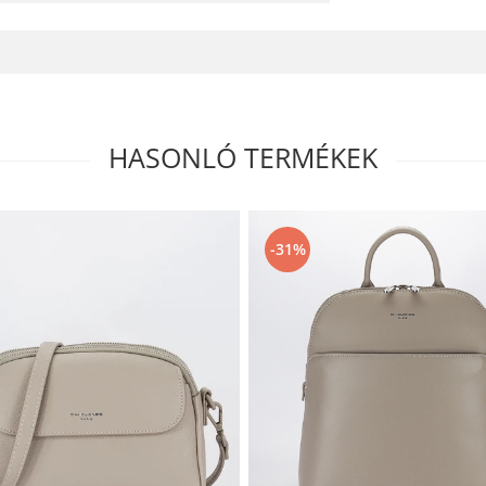
HASONLÓ TERMÉKEK
-31%